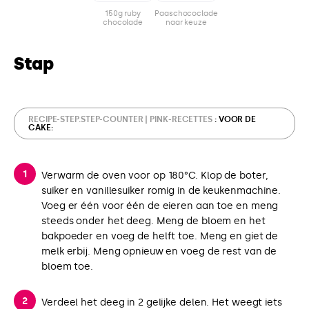
150g ruby
Paaschococlade
chocolade
naar keuze
Stap
RECIPE-STEP.STEP-COUNTER | PINK-RECETTES
: VOOR DE
CAKE:
Verwarm de oven voor op 180°C. Klop de boter,
suiker en vanillesuiker romig in de keukenmachine.
Voeg er één voor één de eieren aan toe en meng
steeds onder het deeg. Meng de bloem en het
bakpoeder en voeg de helft toe. Meng en giet de
melk erbij. Meng opnieuw en voeg de rest van de
bloem toe.
Verdeel het deeg in 2 gelijke delen. Het weegt iets