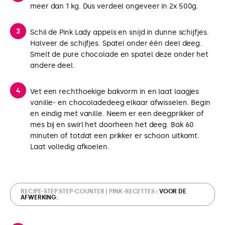
meer dan 1 kg. Dus verdeel ongeveer in 2x 500g.
Schil de Pink Lady appels en snijd in dunne schijfjes.
Halveer de schijfjes. Spatel onder één deel deeg.
Smelt de pure chocolade en spatel deze onder het
andere deel.
Vet een rechthoekige bakvorm in en laat laagjes
vanille- en chocoladedeeg elkaar afwisselen. Begin
en eindig met vanille. Neem er een deegprikker of
mes bij en swirl het doorheen het deeg. Bak 60
minuten of totdat een prikker er schoon uitkomt.
Laat volledig afkoelen.
RECIPE-STEP.STEP-COUNTER | PINK-RECETTES
: VOOR DE
AFWERKING: