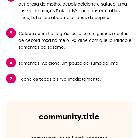
generosa de molho, depois adicione a salada, uma
roseta de maçãs Pink Lady® cortadas em fatias
finas, fatias de abacate e fatias de pepino.
Coloque o milho, o grão-de-bico e algumas rodelas
de cebola roxa no meio. Polvilhe com queijo ralado e
sementes de sésamo.
sementes. Adicione um pouco de sumo de lima.
Feche os tacos e sirva imediatamente.
community.title