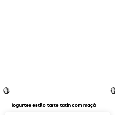
@bejoyfood
Iogurtes estilo tarte tatin com maçã