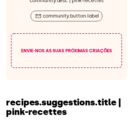
community.desc | pink-recettes
community.button.label
ENVIE-NOS AS SUAS PRÓXIMAS CRIAÇÕES
recipes.suggestions.title |
pink-recettes