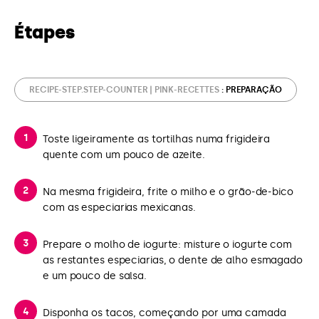
Étapes
RECIPE-STEP.STEP-COUNTER | PINK-RECETTES
: PREPARAÇÃO
Toste ligeiramente as tortilhas numa frigideira
quente com um pouco de azeite.
Na mesma frigideira, frite o milho e o grão-de-bico
com as especiarias mexicanas.
Prepare o molho de iogurte: misture o iogurte com
as restantes especiarias, o dente de alho esmagado
e um pouco de salsa.
Disponha os tacos, começando por uma camada