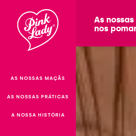
Ir para o
conteúdo
As nossas
nos poma
AS NOSSAS MAÇÃS
AS NOSSAS PRÁTICAS
A NOSSA HISTÓRIA