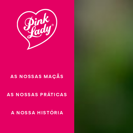
Ir para o
Char
conteúdo
AS NOSSAS MAÇÃS
AS NOSSAS PRÁTICAS
A NOSSA HISTÓRIA