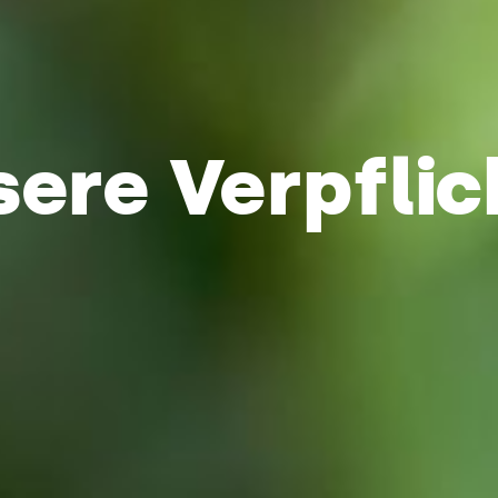
sere Verpfli