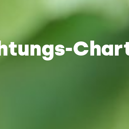
chtungs-Char